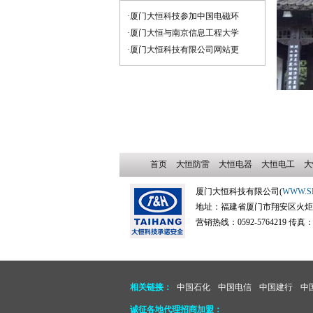
·厦门大恒科技参加中国电磁环
·厦门大恒与南京信息工程大学
·厦门大恒科技有限公司网站更
首页
大恒防雷
大恒电器
大恒电工
大
厦门大恒科技有限公司(
WWW.S
地址：福建省厦门市翔安区火炬高新
营销热线：0592-5764219 传真：059
相关链接：
中国石化
中国电信
中国建行
中
诚征各地代理招商加盟：