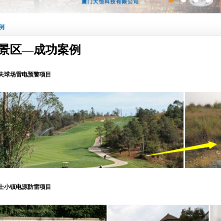
例
景区—成功案例
夫球场雷电预警项目
士小镇电源防雷项目