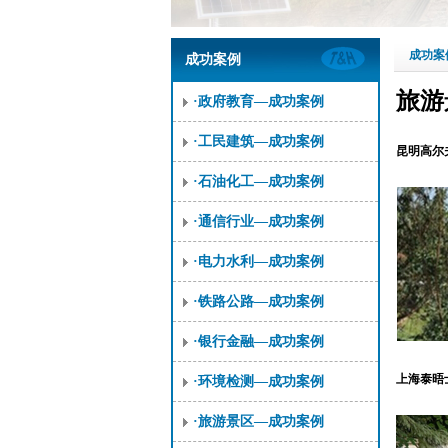
成功案
成功案例
旅游
·政府教育—成功案例
·工民建筑—成功案例
昆明高尔
·石油化工—成功案例
·通信行业—成功案例
·电力水利—成功案例
·铁路公路—成功案例
·银行金融—成功案例
上海泰晤
·环境检测—成功案例
·旅游景区—成功案例