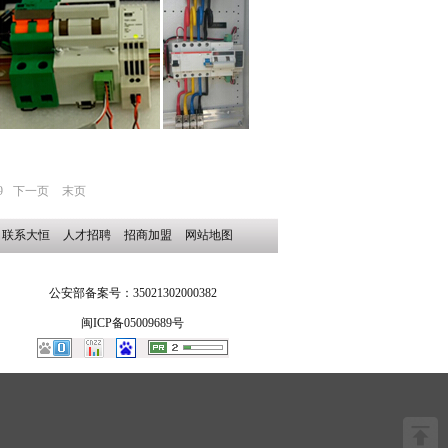
9
下一页
末页
联系大恒
人才招聘
招商加盟
网站地图
公安部备案号：35021302000382
闽ICP备05009689号