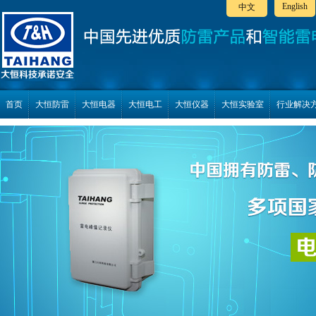
English
中文
首页
大恒防雷
大恒电器
大恒电工
大恒仪器
大恒实验室
行业解决