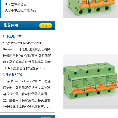
TOV故障试验台
TOV小电流暂态试验台
常见问答
更多>>
1.什么是SCB?
Surge Protecter Device Circuit
Breaker(SCB):低压电源系统电涌保
护器前串联的外置脱离器,又称浪涌
保护器前端串联的外置脱离器.简称
SPD-专用后备保护装置或SCB...
2.什么是SPD?
Surge Protective Device(SPD)：电涌
保护器，又称浪涌保护器，或称过
电压保护器，俗称防雷器或避雷
器。主要用于保护用电设备免遭雷
电电磁脉冲或操作过电压破坏。...