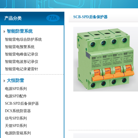
SCB-SPD后备保护器
产品分类
智能防雷系统
智能雷电综合防护系统
智能雷电预警系统
智能雷电峰值记录仪
智能雷电波形记录仪
智能雷电记录避雷针
大恒防雷
电源SPD系列
电源SPD配件
SCB-SPD后备保护器
DCS系统防雷器
信号SPD系列
天馈SPD系列
电源防雷箱系列