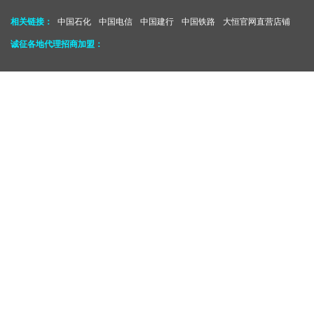
相关链接：
中国石化
中国电信
中国建行
中国铁路
大恒官网直营店铺
诚征各地代理招商加盟：