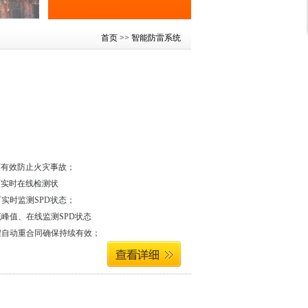
首页
>> 智能防雷系统
可有效防止火灾事故；
可实时在线检测状
实时监测SPD状态；
流峰值、在线监测SPD状态
程自动重合同确保持续有效；