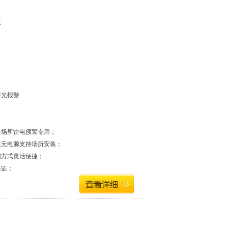
点
声光报警
爆场所雷电预警专用；
在无电源支持场所安装；
网方式灵活便捷；
保证；