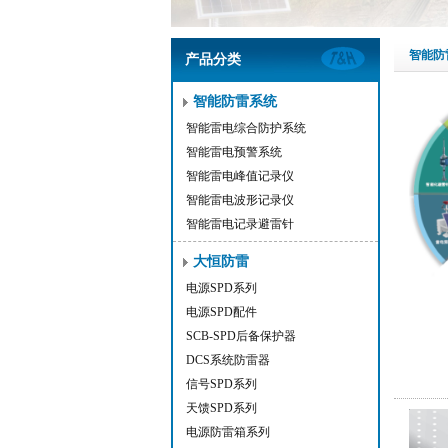
智能防
产品分类
智能防雷系统
智能雷电综合防护系统
智能雷电预警系统
智能雷电峰值记录仪
智能雷电波形记录仪
智能雷电记录避雷针
大恒防雷
电源SPD系列
电源SPD配件
SCB-SPD后备保护器
DCS系统防雷器
信号SPD系列
天馈SPD系列
电源防雷箱系列