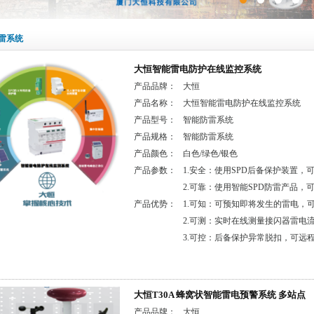
雷系统
大恒智能雷电防护在线监控系统
产品品牌：
大恒
产品名称：
大恒智能雷电防护在线监控系统
产品型号：
智能防雷系统
产品规格：
智能防雷系统
产品颜色：
白色/绿色/银色
产品参数：
1.安全：使用SPD后备保护装置，
2.可靠：使用智能SPD防雷产品，
产品优势：
1.可知：可预知即将发生的雷电，可
2.可测：实时在线测量接闪器雷电
3.可控：后备保护异常脱扣，可远
大恒T30A 蜂窝状智能雷电预警系统 多站点
产品品牌：
大恒