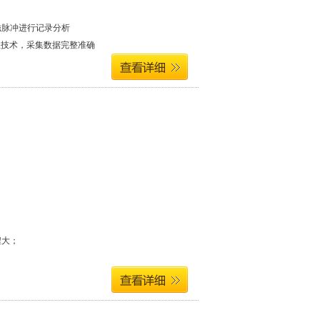
阀
磁脉冲进行记录分析
定位技术，采集数据完整准确
程大；