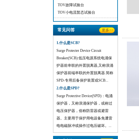
TOV故障试验台
TOV小电流暂态试验台
常见问答
更多>>
1.什么是SCB?
Surge Protecter Device Circuit
Breaker(SCB):低压电源系统电涌保
护器前串联的外置脱离器,又称浪涌
保护器前端串联的外置脱离器.简称
SPD-专用后备保护装置或SCB...
2.什么是SPD?
Surge Protective Device(SPD)：电涌
保护器，又称浪涌保护器，或称过
电压保护器，俗称防雷器或避雷
器。主要用于保护用电设备免遭雷
电电磁脉冲或操作过电压破坏。...