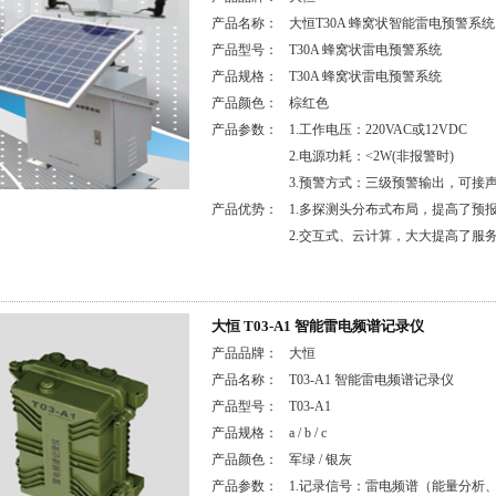
产品名称：
大恒T30A 蜂窝状智能雷电预警系统
产品型号：
T30A 蜂窝状雷电预警系统
产品规格：
T30A 蜂窝状雷电预警系统
产品颜色：
棕红色
产品参数：
1.工作电压：220VAC或12VDC
2.电源功耗：<2W(非报警时)
3.预警方式：三级预警输出，可接
产品优势：
1.多探测头分布式布局，提高了预
2.交互式、云计算，大大提高了服
大恒 T03-A1 智能雷电频谱记录仪
产品品牌：
大恒
产品名称：
T03-A1 智能雷电频谱记录仪
产品型号：
T03-A1
产品规格：
a / b / c
产品颜色：
军绿 / 银灰
产品参数：
1.记录信号：雷电频谱（能量分