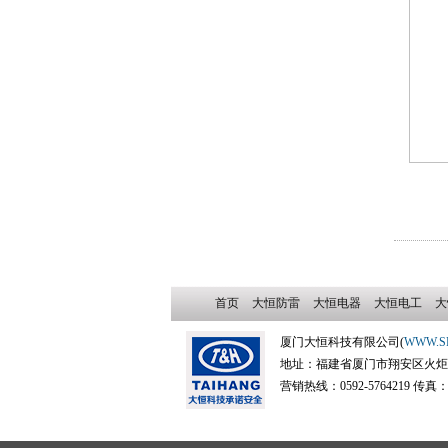
首页
大恒防雷
大恒电器
大恒电工
大
厦门大恒科技有限公司(
WWW.S
地址：福建省厦门市翔安区火炬高新
营销热线：0592-5764219 传真：059