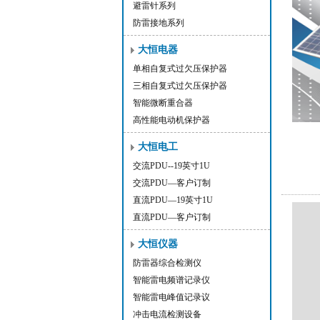
避雷针系列
防雷接地系列
大恒电器
单相自复式过欠压保护器
三相自复式过欠压保护器
智能微断重合器
高性能电动机保护器
大恒电工
交流PDU--19英寸1U
交流PDU—客户订制
直流PDU—19英寸1U
直流PDU—客户订制
大恒仪器
防雷器综合检测仪
智能雷电频谱记录仪
智能雷电峰值记录议
冲击电流检测设备