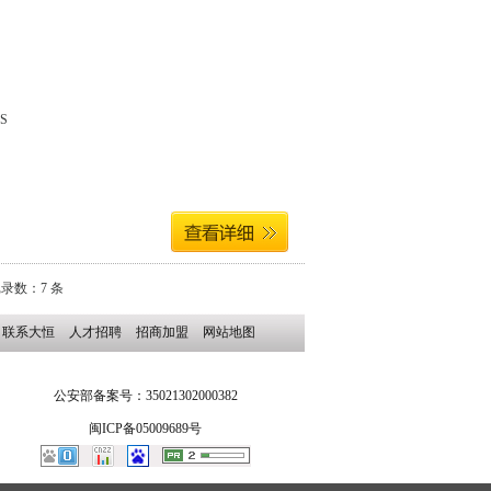
S
记录数：
7
条
联系大恒
人才招聘
招商加盟
网站地图
公安部备案号：35021302000382
闽ICP备05009689号