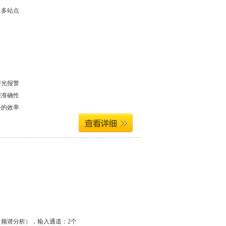
 多站点
声光报警
报准确性
务的效率
析、频谱分析），输入通道：2个